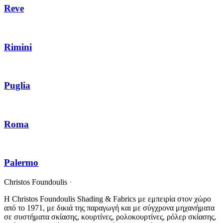
Reve
Rimini
Puglia
Roma
Palermo
Christos Foundoulis
•
Η Christos Foundoulis Shading & Fabrics με εμπειρία στον χώρο
από το 1971, με δικιά της παραγωγή και με σύγχρονα μηχανήματα
σε συστήματα σκίασης, κουρτίνες, ρολοκουρτίνες, ρόλερ σκίασης,