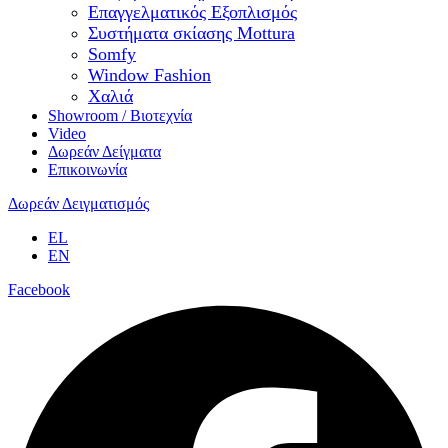
Επαγγελματικός Εξοπλισμός
Συστήματα σκίασης Mottura
Somfy
Window Fashion
Χαλιά
Showroom / Βιοτεχνία
Video
Δωρεάν Δείγματα
Επικοινωνία
Δωρεάν Δειγματισμός
EL
EN
Facebook