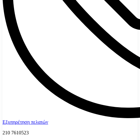
Εξυπηρέτηση πελατών
210 7610523