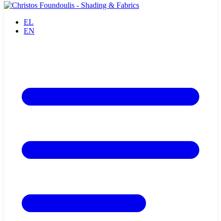
EL
EN