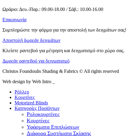
Ωράριο: Δευ.-Παρ.: 09.00-18.00 / Σάβ.: 10.00-16.00
Επικοινωνία
Συμπληρώστε την φόρμα για την αποστολή των δειγμάτων σας!
Αποστολή δωρεάν δειγμάτων
Κλείστε ραντεβού για μέτρηση και δειγματισμό στο χώρο σας.
Δωρεάν ραντεβού για δειγματισμό
Christos Foundoulis Shading & Fabrics © All rights reserved
Web design by Web Intro _
Ρόλλερ
Κουρτίνες
Motorized Blinds
Κατηγορίες Προϊόντων
Ρολοκουρτίνες
Κουρτίνες
Υφάσματα Επιπλώσεων
Διάφορα Συστήματα Σκίασης