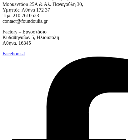
Μορκεντάου 25Α & Αλ. Παναγούλη 30,
Υμηττός, Αθήνα 172 37
Τηλ: 210 7610523
contact@foundoulis.gr
Factory – Εργοστάσιο
Κυδαθηναίων 5, Ηλιουπολη
Αθήνα, 16345
Facebook-f