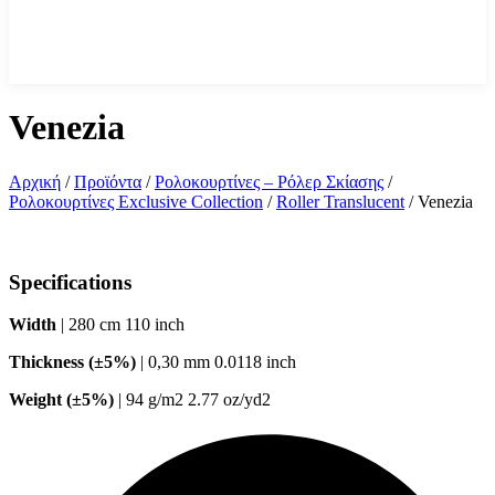
Venezia
Αρχική
/
Προϊόντα
/
Ρολοκουρτίνες – Ρόλερ Σκίασης
/
Ρολοκουρτίνες Exclusive Collection
/
Roller Translucent
/
Venezia
Specifications
Width
| 280 cm 110 inch
Thickness (±5%)
| 0,30 mm 0.0118 inch
Weight (±5%)
| 94 g/m2 2.77 oz/yd2