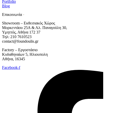
Portfolio
Blog
Επικοινωνία
•
Showroom – Εκθεσιακός Χώρος
Μορκεντάου 25Α & Αλ. Παναγούλη 30,
Υμηττός, Αθήνα 172 37
Τηλ: 210 7610523
contact@foundoulis.gr
Factory – Εργοστάσιο
Κυδαθηναίων 5, Ηλιουπολη
Αθήνα, 16345
Facebook-f