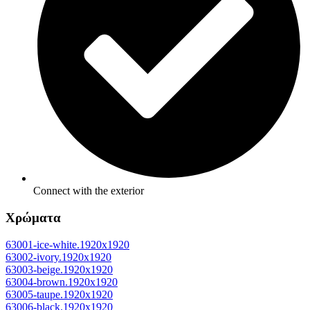
Connect with the exterior
Χρώματα
63001-ice-white.1920x1920
63002-ivory.1920x1920
63003-beige.1920x1920
63004-brown.1920x1920
63005-taupe.1920x1920
63006-black.1920x1920