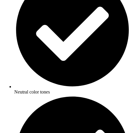
Neutral color tones