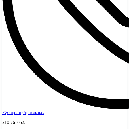
Εξυπηρέτηση πελατών
210 7610523