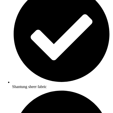
Shantung sheer fabric