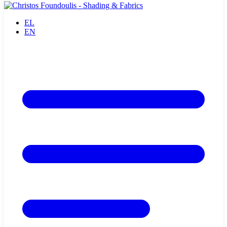
EL
EN