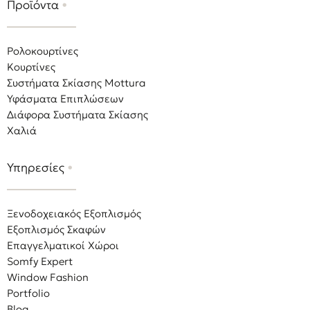
Προϊόντα
•
Ρολοκουρτίνες
Κουρτίνες
Συστήματα Σκίασης Mottura
Υφάσματα Επιπλώσεων
Διάφορα Συστήματα Σκίασης
Χαλιά
Υπηρεσίες
•
Ξενοδοχειακός Εξοπλισμός
Εξοπλισμός Σκαφών
Επαγγελματικοί Χώροι
Somfy Expert
Window Fashion
Portfolio
Blog