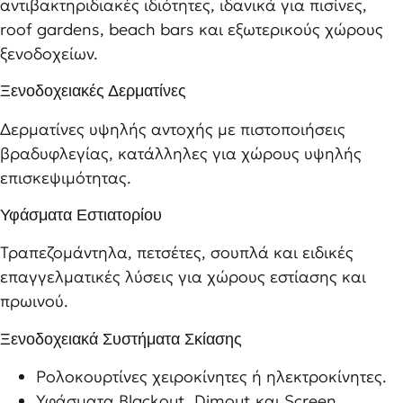
αντιβακτηριδιακές ιδιότητες, ιδανικά για πισίνες,
roof gardens, beach bars και εξωτερικούς χώρους
ξενοδοχείων.
Ξενοδοχειακές Δερματίνες
Δερματίνες υψηλής αντοχής με πιστοποιήσεις
βραδυφλεγίας, κατάλληλες για χώρους υψηλής
επισκεψιμότητας.
Υφάσματα Εστιατορίου
Τραπεζομάντηλα, πετσέτες, σουπλά και ειδικές
επαγγελματικές λύσεις για χώρους εστίασης και
πρωινού.
Ξενοδοχειακά Συστήματα Σκίασης
Ρολοκουρτίνες χειροκίνητες ή ηλεκτροκίνητες.
Υφάσματα Blackout, Dimout και Screen.