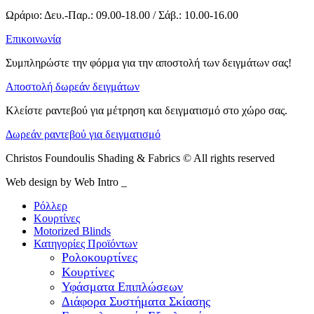
Ωράριο: Δευ.-Παρ.: 09.00-18.00 / Σάβ.: 10.00-16.00
Επικοινωνία
Συμπληρώστε την φόρμα για την αποστολή των δειγμάτων σας!
Αποστολή δωρεάν δειγμάτων
Κλείστε ραντεβού για μέτρηση και δειγματισμό στο χώρο σας.
Δωρεάν ραντεβού για δειγματισμό
Christos Foundoulis Shading & Fabrics © All rights reserved
Web design by Web Intro _
Ρόλλερ
Κουρτίνες
Motorized Blinds
Κατηγορίες Προϊόντων
Ρολοκουρτίνες
Κουρτίνες
Υφάσματα Επιπλώσεων
Διάφορα Συστήματα Σκίασης