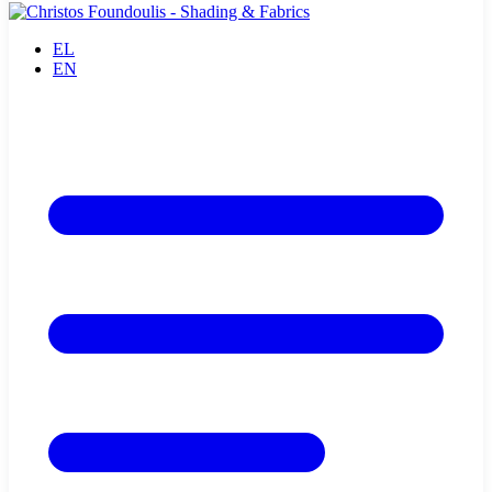
EL
EN