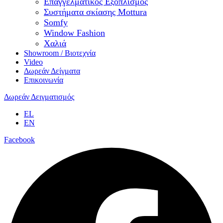
Επαγγελματικός Εξοπλισμός
Συστήματα σκίασης Mottura
Somfy
Window Fashion
Χαλιά
Showroom / Βιοτεχνία
Video
Δωρεάν Δείγματα
Επικοινωνία
Δωρεάν Δειγματισμός
EL
EN
Facebook