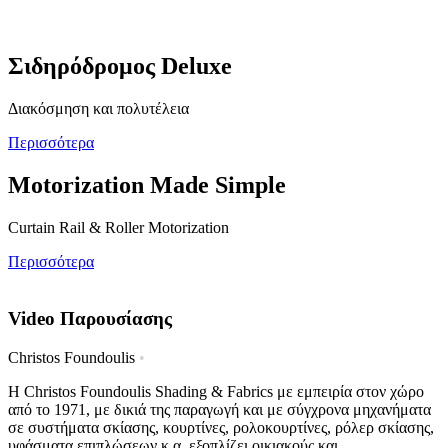
Σιδηρόδρομος Deluxe
Διακόσμηση και πολυτέλεια
Περισσότερα
Motorization Made Simple
Curtain Rail & Roller Motorization
Περισσότερα
Video Παρουσίασης
Christos Foundoulis
•
Η Christos Foundoulis Shading & Fabrics με εμπειρία στον χώρο
από το 1971, με δικιά της παραγωγή και με σύγχρονα μηχανήματα
σε συστήματα σκίασης, κουρτίνες, ρολοκουρτίνες, ρόλερ σκίασης,
υφάσματα επιπλώσεων κ.α. εξοπλίζει οικιακούς και