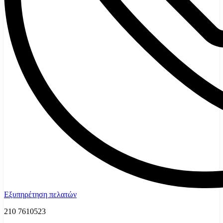
Εξυπηρέτηση πελατών
210 7610523