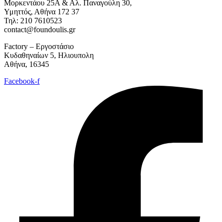
Μορκεντάου 25Α & Αλ. Παναγούλη 30,
Υμηττός, Αθήνα 172 37
Τηλ: 210 7610523
contact@foundoulis.gr
Factory – Εργοστάσιο
Κυδαθηναίων 5, Ηλιουπολη
Αθήνα, 16345
Facebook-f