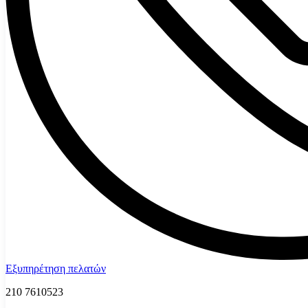
Εξυπηρέτηση πελατών
210 7610523