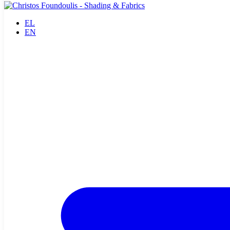
EL
EN