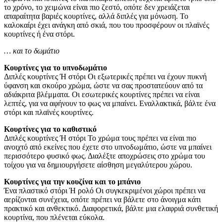
το χρόνο, το χειμώνα είναι πιο ζεστό, οπότε δεν χρειάζεται
απαραίτητα βαριές κουρτίνες, αλλά διπλές για μόνωση. Το
καλοκαίρι έχει ανάγκη από σκιά, που του προσφέρουν οι πλαϊνές
κουρτίνες ή ένα στόρι.
… και το δωμάτιο
Κουρτίνες για το υπνοδωμάτιο
Διπλές κουρτίνες Ή στόρι Οι εξωτερικές πρέπει να έχουν πυκνή
ύφανση και σκούρο χρώμα, ώστε να σας προστατεύουν από τα
αδιάκριτα βλέμματα. Οι εσωτερικές κουρτίνες πρέπει να είναι
λεπτές, για να αφήνουν το φως να μπαίνει. Εναλλακτικά, βάλτε ένα
στόρι και πλαϊνές κουρτίνες.
Κουρτίνες για το καθιστικό
Διπλές κουρτίνες Ή στόρι Το χρώμα τους πρέπει να είναι πιο
ανοιχτό από εκείνες που έχετε στο υπνοδωμάτιο, ώστε να μπαίνει
περισσότερο φυσικό φως. Διαλέξτε αποχρώσεις στο χρώμα του
τοίχου για να δημιουργήσετε αίσθηση μεγαλύτερου χώρου.
Κουρτίνες για την κουζίνα και το μπάνιο
Ένα πλαστικό στόρι Ή ρολό Οι συγκεκριμένοι χώροι πρέπει να
αερίζονται συνέχεια, οπότε πρέπει να βάλετε στο άνοιγμα κάτι
πρακτικό και ανθεκτικό. Διαφορετικά, βάλτε μια ελαφριά συνθετική
κουρτίνα, που πλένεται εύκολα.