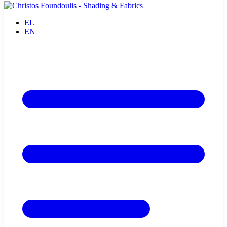
EL
EN