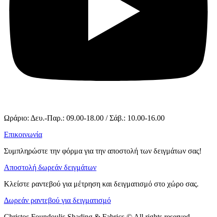
Ωράριο: Δευ.-Παρ.: 09.00-18.00 / Σάβ.: 10.00-16.00
Επικοινωνία
Συμπληρώστε την φόρμα για την αποστολή των δειγμάτων σας!
Αποστολή δωρεάν δειγμάτων
Κλείστε ραντεβού για μέτρηση και δειγματισμό στο χώρο σας.
Δωρεάν ραντεβού για δειγματισμό
Christos Foundoulis Shading & Fabrics © All rights reserved