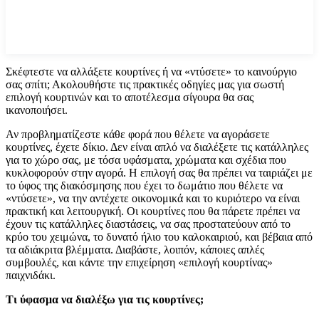
Σκέφτεστε να αλλάξετε κουρτίνες ή να «ντύσετε» το καινούργιο
σας σπίτι; Ακολουθήστε τις πρακτικές οδηγίες μας για σωστή
επιλογή κουρτινών και το αποτέλεσμα σίγουρα θα σας
ικανοποιήσει.
Αν προβληματίζεστε κάθε φορά που θέλετε να αγοράσετε
κουρτίνες, έχετε δίκιο. Δεν είναι απλό να διαλέξετε τις κατάλληλες
για το χώρο σας, με τόσα υφάσματα, χρώματα και σχέδια που
κυκλοφορούν στην αγορά. Η επιλογή σας θα πρέπει να ταιριάζει με
το ύφος της διακόσμησης που έχει το δωμάτιο που θέλετε να
«ντύσετε», να την αντέχετε οικονομικά και το κυριότερο να είναι
πρακτική και λειτουργική. Οι κουρτίνες που θα πάρετε πρέπει να
έχουν τις κατάλληλες διαστάσεις, να σας προστατεύουν από το
κρύο του χειμώνα, το δυνατό ήλιο του καλοκαιριού, και βέβαια από
τα αδιάκριτα βλέμματα. Διαβάστε, λοιπόν, κάποιες απλές
συμβουλές, και κάντε την επιχείρηση «επιλογή κουρτίνας»
παιχνιδάκι.
Τι ύφασμα να διαλέξω για τις κουρτίνες;