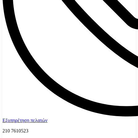
Εξυπηρέτηση πελατών
210 7610523