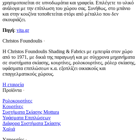
χρησιμοποιείται σε υπνοδωμάτια και γραφεία. Επιλέγετε το υλικό
ανάλογα με την επίπλωση του χώρου σας. Συνήθως, στο μπάνιο
και στην κουζίνα τοποθετείται στόρι από μέταλλο που δεν
σκουριάζει.
Πηγή
:
vita.gr
Christos Foundoulis
•
Η Christos Foundoulis Shading & Fabrics με εμπειρία στον χώρο
από το 1971, με δικιά της παραγωγή και με σύγχρονα μηχανήματα
σε συστήματα σκίασης, κουρτίνες, ρολοκουρτίνες, ρόλερ σκίασης,
υφάσματα επιπλώσεων κ.α. εξοπλίζει οικιακούς και
επαγγελματικούς χώρους.
Η εταιρεία
Προϊόντα
•
Ρολοκουρτίνες
Κουρτίνες
Συστήματα Σκίασης Mottura
Υφάσματα Επιπλώσεων
Διάφορα Συστήματα Σκίασης
Χαλιά
Υπηρεσίες
•