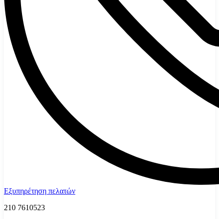
Εξυπηρέτηση πελατών
210 7610523