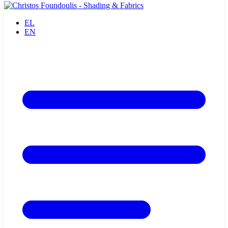
EL
EN