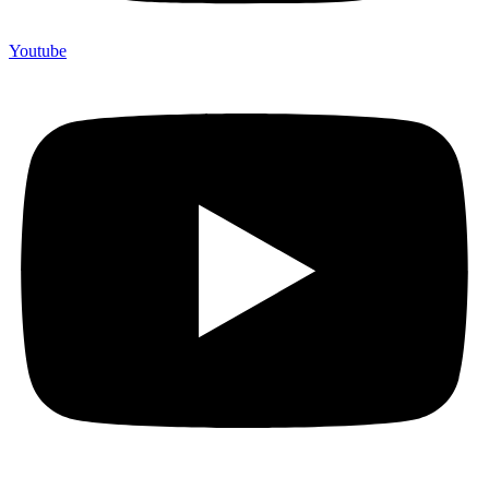
Youtube