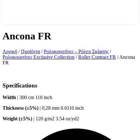
Ancona FR
Αρχική
/
Προϊόντα
/
Ρολοκουρτίνες – Ρόλερ Σκίασης
/
Ρολοκουρτίνες Exclusive Collection
/
Roller Contract FR
/
Ancona
FR
Specifications
Width
| 300 cm 118 inch
Thickness (±5%)
| 0,28 mm 0.0110 inch
Weight (±5%)
| 120 g/m2 3.54 oz/yd2