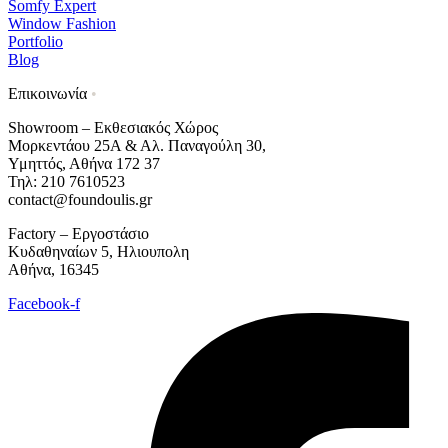
Somfy Expert
Window Fashion
Portfolio
Blog
Επικοινωνία
•
Showroom – Εκθεσιακός Χώρος
Μορκεντάου 25Α & Αλ. Παναγούλη 30,
Υμηττός, Αθήνα 172 37
Τηλ: 210 7610523
contact@foundoulis.gr
Factory – Εργοστάσιο
Κυδαθηναίων 5, Ηλιουπολη
Αθήνα, 16345
Facebook-f