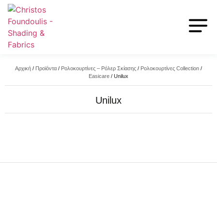
Αρχική
/
Προϊόντα
/
Ρολοκουρτίνες – Ρόλερ Σκίασης
/
Ρολοκουρτίνες Collection
/
Easicare
/
Unilux
Unilux