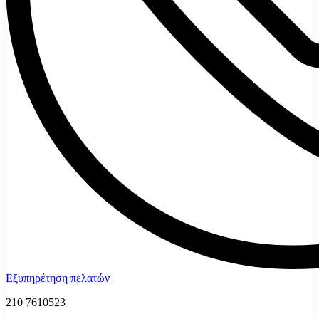
Εξυπηρέτηση πελατών
210 7610523