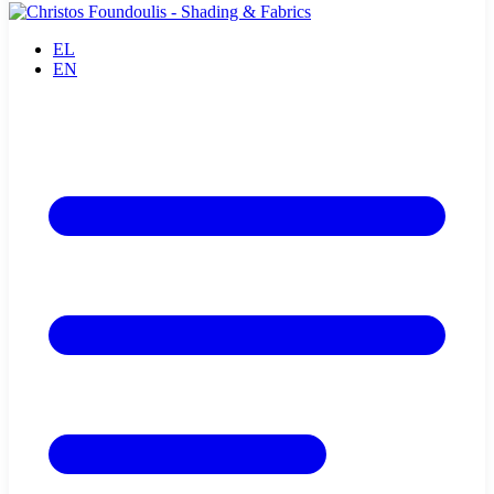
EL
EN