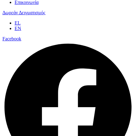
Επικοινωνία
Δωρεάν Δειγματισμός
EL
EN
Facebook