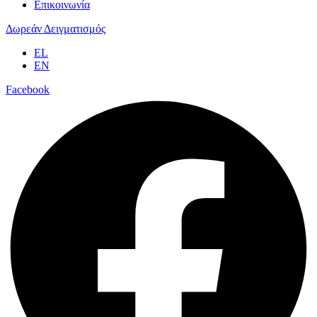
Επικοινωνία
Δωρεάν Δειγματισμός
EL
EN
Facebook