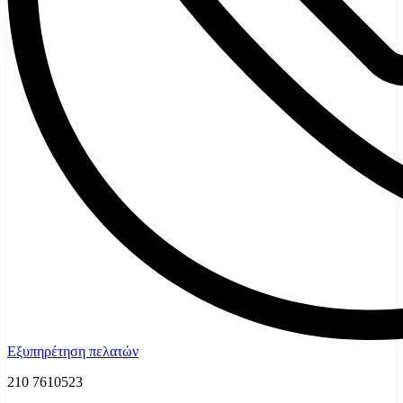
Εξυπηρέτηση πελατών
210 7610523