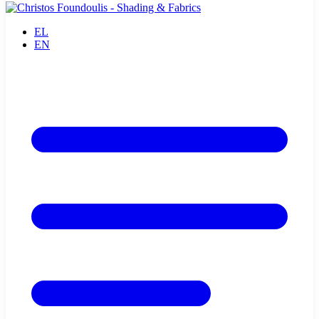
EL
EN