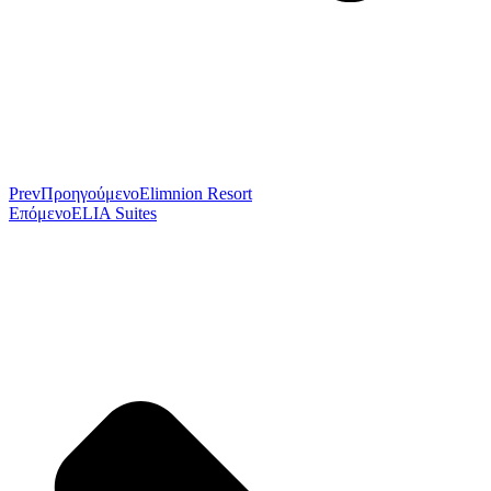
Prev
Προηγούμενο
Elimnion Resort
Επόμενο
ELIA Suites