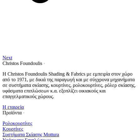
Next
Christos Foundoulis
•
Η Christos Foundoulis Shading & Fabrics με εμπειρία στον χώρο
από το 1971, με δικιά της παραγωγή και με σύγχρονα μηχανήματα
σε συστήματα σκίασης, κουρτίνες, ρολοκουρτίνες, ρόλερ σκίασης,
υφάσματα επιπλώσεων κ.α. εξοπλίζει οικιακούς και
επαγγελματικούς χώρους.
Η εταιρεία
Προϊόντα
•
Ρολοκουρτίνες
Κουρτίνες
Συστήματα Σκίασης Mottura